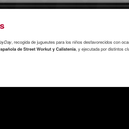
s
oyDay
, recogida de jugueutes para los niños desfavorecidos con oca
spañola de Street Workut y Calistenia
, y ejecutada por distintos c