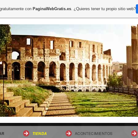
 gratuitamente con
PaginaWebGratis.es
. ¿Quieres tener tu propio sitio web?
AR
ACONTECIMIENTOS
TIENDA