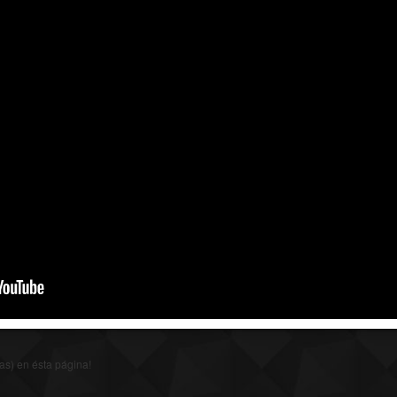
nas) en ésta página!