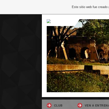
Este sitio web fue creado
CLUB
VEN A ENTREN