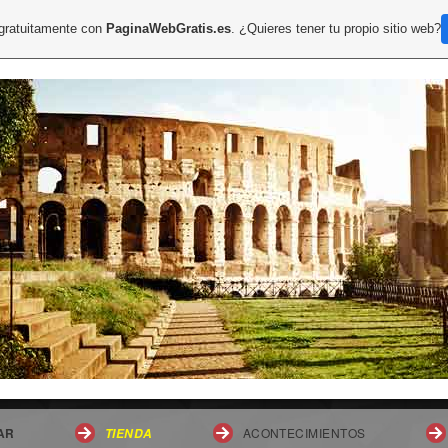
 gratuitamente con
PaginaWebGratis.es
. ¿Quieres tener tu propio sitio web?
AR
ACONTECIMIENTOS
TIENDA