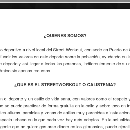
¿QUIENES SOMOS?
o deportivo a nivel local del Street Workout, con sede en Puerto d
fundir los valores de este deporte sobre la población, ayudando en 
 deporte y así llegar a todas las personas, indiferentemente de su e
ómico sin apenas recursos.
¿QUE ES EL STREETWORKOUT O CALISTENIA?
 el deporte y un estilo de vida sana, con
valores como el respeto y
ue s
e puede practicar de forma gratuita en la calle
y sobre todo en i
es alturas, paralelas y zonas de anillas muy parecidas a instalacion
spacio urbano en la que cada vez hay más adeptos. En la actualida
gente que no quiere gastarse dinero en los gimnasios, puede ejercit