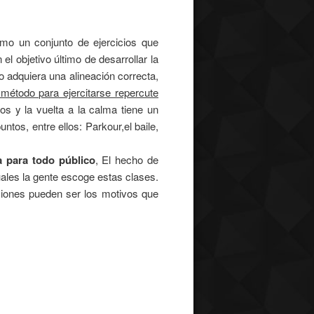
omo un conjunto de ejercicios que
l objetivo último de desarrollar la
po adquiera una alineación correcta,
método para ejercitarse repercute
dos y la vuelta a la calma tiene un
ntos, entre ellos: Parkour,el baile,
a para todo público
, El hecho de
cuales la gente escoge estas clases.
aciones pueden ser los motivos que