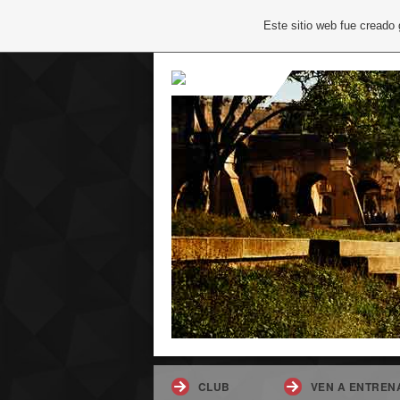
Este sitio web fue creado
CLUB
VEN A ENTREN