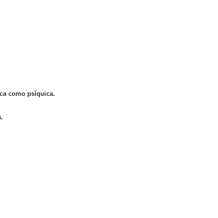
sica como psíquica.
.