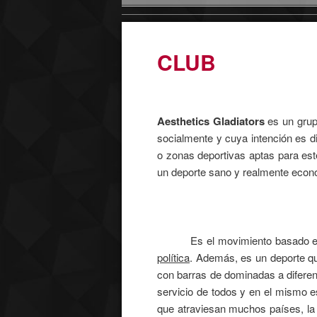
CLUB
Aesthetics Gladiators
es un grup
socialmente y cuya intención es di
o zonas deportivas aptas para este
un deporte sano y realmente econ
Es el movimiento basado en
política
. Además, es un deporte q
con barras de dominadas a diferent
servicio de todos y en el mismo e
que atraviesan muchos países, la 