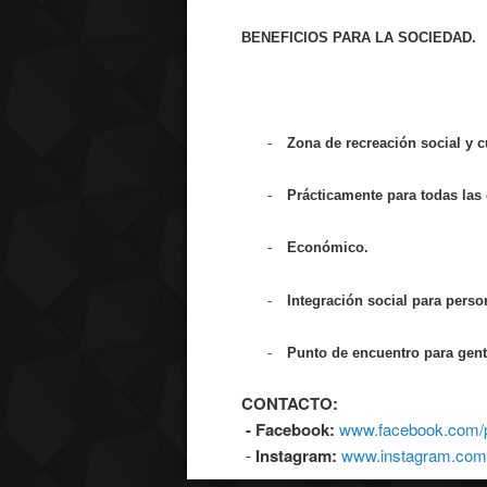
BENEFICIOS PARA LA SOCIEDAD.
-
Zona de recreación social y cu
-
Prácticamente para todas las
-
Económico.
-
Integración social para pers
-
Punto de encuentro para gente
CONTACTO:
- Facebook:
www.facebook.com/p
-
Instagram:
www.instagram.com/a