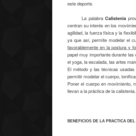
este deporte.
La palabra
Calistenia
prov
centran su interés en los movimien
agilidad, la fuerza física y la fle
ya que así, permite modelar el cu
favorablemente en la postura y f
papel muy importante durante las cl
el yoga, la escalada, las artes marc
El método y las técnicas usadas d
permitir modelar el cuerpo, tonific
Poner el cuerpo en movimiento, me
llevan a la práctica de la calistenia.
BENEFICIOS DE LA PRACTICA DE